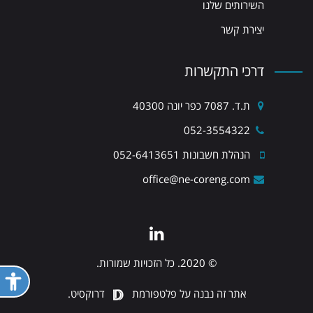
השירותים שלנו
יצירת קשר
דרכי התקשרות
ת.ד. 7087 כפר יונה 40300
052-3554322
הנהלת חשבונות 052-6413651
office@ne-coreng.com
LinkedIn
© 2020. כל הזכויות שמורות.
פתח 
אתר זה נבנה על פלטפורמת
דרוקסיט.